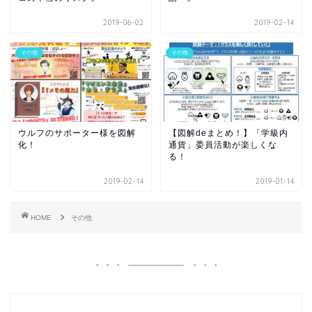
2019-06-02
2019-02-14
その他
その他
ウルフのサポーター様を図解
【図解deまとめ！】「学級内
化！
通貨」委員活動が楽しくな
る！
2019-02-14
2019-01-14
HOME
その他