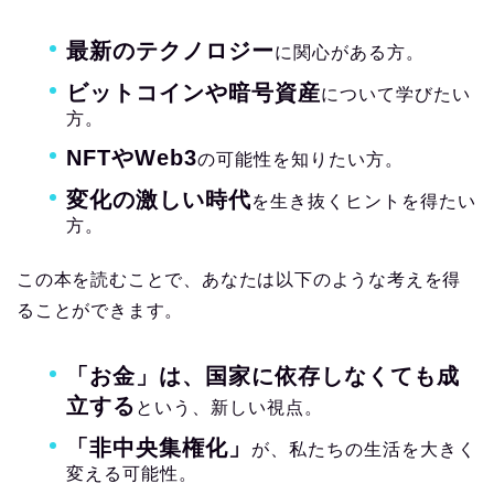
最新のテクノロジー
に関心がある方。
ビットコインや暗号資産
について学びたい
方。
NFTやWeb3
の可能性を知りたい方。
変化の激しい時代
を生き抜くヒントを得たい
方。
この本を読むことで、あなたは以下のような考えを得
ることができます。
「お金」は、国家に依存しなくても成
立する
という、新しい視点。
「非中央集権化」
が、私たちの生活を大きく
変える可能性。