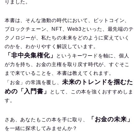
りました。
本書は、そんな激動の時代において、
ビットコイン、
ブロックチェーン、NFT、Web3といった、最先端のテ
クノロ
ジーが、私たちの未来をどのように変えていく
のかを、わかりやすく解説しています。
「非中央集権化」
というキーワードを軸に、個人
が力を持ち、お金の主権を取り戻す時代が、すぐそこ
まで来ていることを、本書は教えてくれます。
未来のトレンドを掴むた
「お金」の常識を覆し、
めの「入門書」
として、この本を強くおすすめしま
す。
「お金の未来」
さあ、あなたもこの本を手に取り、
を一緒に探求してみませんか？