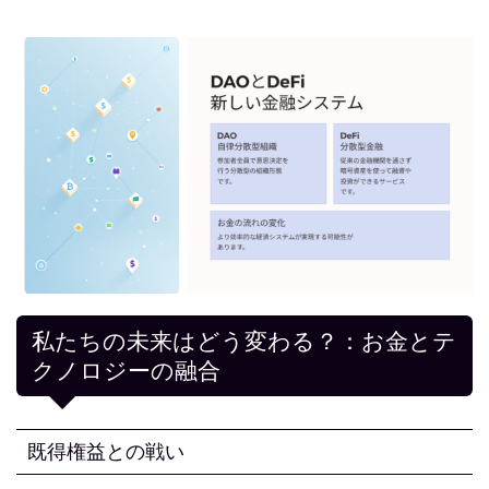
私たちの未来はどう変わる？：お金とテ
クノロジーの融合
既得権益との戦い