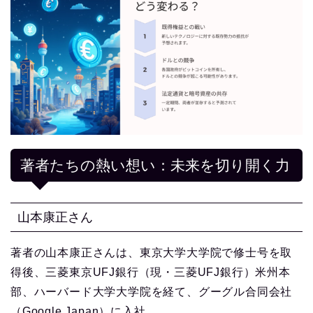
著者たちの熱い想い：未来を切り開く力
山本康正さん
著者の山本康正さんは、東京大学大学院で修士号を取
得後、三菱東京UFJ銀行（現・三菱UFJ銀行）米州本
部、ハーバード大学大学院を経て、グーグル合同会社
（Google Japan）に入社。