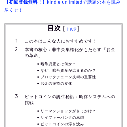
【初回登録無料！】
kindle unlimitedで話題の本を読み
尽くせ！
目次
[
]
非表示
この本はこんな人におすすめです！
本書の核心：非中央集権化がもたらす「お金
の革命」
暗号資産とは何か？
なぜ、暗号資産が広まるのか？
ブロックチェーン技術の重要性
お金の役割の変化
ビットコインの誕生秘話：既存システムへの
挑戦
リーマンショックがきっかけ？
サイファーパンクの思想
ビットコインの浮き沈み