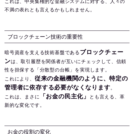
これは、中央集権的な金融システムに対する、人々の
不満の表れとも言えるかもしれません。
ブロックチェーン技術の重要性
ブロックチェー
暗号資産を支える技術基盤である
ン
は、取引履歴を関係者が互いにチェックして、信頼
性を担保する「分散型の台帳」を実現します。
従来の金融機関のように、特定の
これにより、
管理者に依存する必要がなくなります
。
「お金の民主化」
これは、まさに
とも言える、革
新的な変化です。
お金の役割の変化