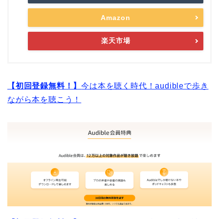
Amazon
楽天市場
【初回登録無料！】
今は本を聴く時代！audibleで歩き
ながら本を聴こう！