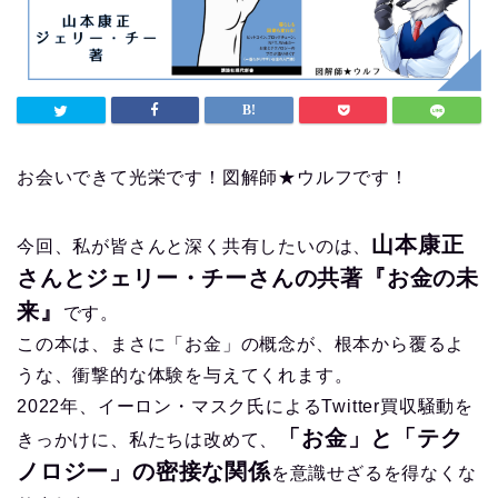
お会いできて光栄です！図解師★ウルフです！
山本康正
今回、私が皆さんと深く共有したいのは、
さんとジェリー・チーさんの共著『お金の未
来』
です。
この本は、まさに「お金」の概念が、根本から覆るよ
うな、衝撃的な体験を与
えてくれます。
2022年、イーロン・マスク氏によるTwitter買収騒動を
「お金」と「テク
きっかけに、私たちは改めて、
ノロジー」の密接な関係
を意
識せざるを得なくな