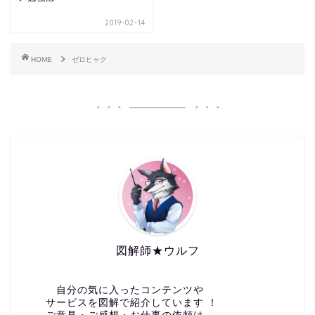
2019-02-14
HOME
ゼロヒャク
図解師★ウルフ
自分の気に入ったコンテンツや
サービスを図解で紹介しています ！