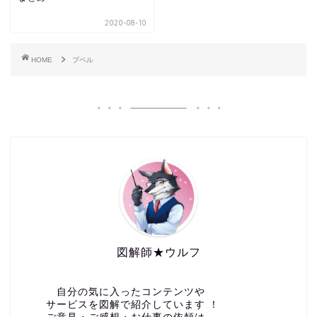
2020-08-10
HOME
プペル
図解師★ウルフ
自分の気に入ったコンテンツや
サービスを図解で紹介しています ！