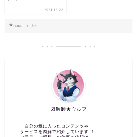
2024-12-22
HOME
人生
図解師★ウルフ
自分の気に入ったコンテンツや
サービスを図解で紹介しています ！