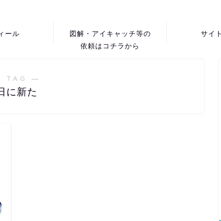
ィール
図解・アイキャッチ等の
サイ
依頼はコチラから
 TAG ―
日に新た