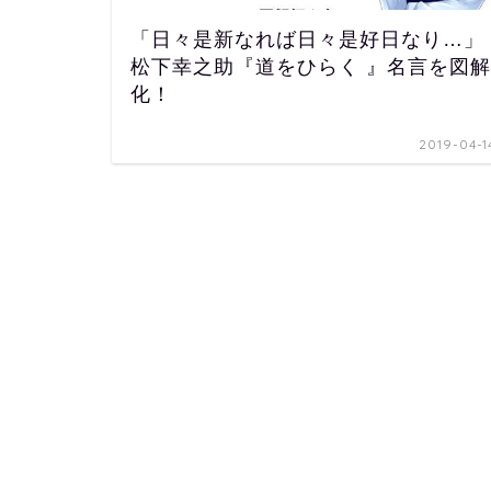
「日々是新なれば日々是好日なり…」
松下幸之助『道をひらく 』名言を図解
化！
2019-04-1