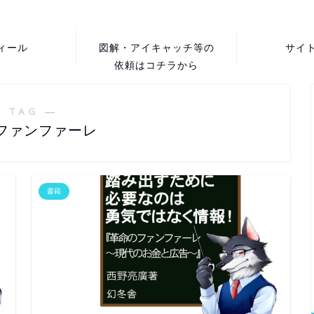
ィール
図解・アイキャッチ等の
サイ
依頼はコチラから
 TAG ―
ファンファーレ
書籍