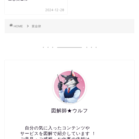
2024-12-28
HOME
黄金律
図解師★ウルフ
自分の気に入ったコンテンツや
サービスを図解で紹介しています ！