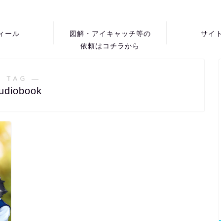
ィール
図解・アイキャッチ等の
サイ
依頼はコチラから
 TAG ―
udiobook