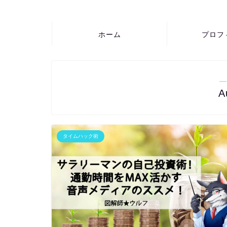
ホーム
プロフ
―
A
タイムハック術