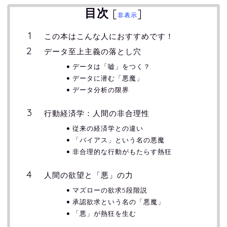
目次
[
]
非表示
この本はこんな人におすすめです！
データ至上主義の落とし穴
データは「嘘」をつく？
データに潜む「悪魔」
データ分析の限界
行動経済学：人間の非合理性
従来の経済学との違い
「バイアス」という名の悪魔
非合理的な行動がもたらす熱狂
人間の欲望と「悪」の力
マズローの欲求5段階説
承認欲求という名の「悪魔」
「悪」が熱狂を生む