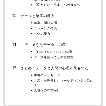
「変わらない日本」への苛立ち
データと確率の魔力
確率に弱い人間
ランキングの罠
占いの魔力
「正しそうなデータ」の罠
『FACTFULNESS』の功罪
データを疑うことの重要性
まとめ：データと人間の心理を統合する
本書のメッセージ
「悪」を理解し、マーケティングに活か
す
読者への呼びかけ