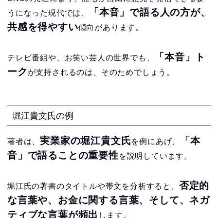
「本音」で語る人の方が、
うになった現代では、
共感を得やすい
傾向があります。
「本音」ト
テレビ番組や、お笑い芸人の世界でも、
ーク
が支持されるのは、そのためでしょう。
堀江貴文氏の例
実業家の堀江貴文氏
「本
著者は、
を例にあげ、
音」で語ることの重要性
を説明しています。
否定的
堀江氏の著書のタイトルや帯文を分析すると、
な言葉や、お金に関する言葉、そして、ネガ
ティブな言葉が頻出
します。