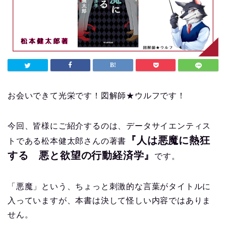
お会いできて光栄です！図解師★ウルフです！
今回、皆様にご紹介するのは、データサイエンティス
『人は悪魔に熱狂
トである松本健太郎さんの著書
する 悪と欲望の行動経済学』
です。
「悪魔」という、ちょっと刺激的な言葉がタイトルに
入っていますが、本書は決して怪しい内容ではありま
せん。