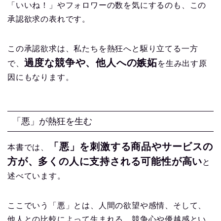
「いいね！」やフォロワーの数を気にするのも、この
承認欲求の表れです。
この承認欲求は、私たちを熱狂へと駆り立てる一方
過度な競争や、他人への嫉妬
で、
を生み出す原
因にもなります。
「悪」が熱狂を生む
「悪」を刺激する商品やサービスの
本書では、
方が、多くの人に支持される可能性が高い
と
述べています。
ここでいう「悪」とは、人間の欲望や感情、そして、
他人との比較によって生まれる、競争心や優越感とい