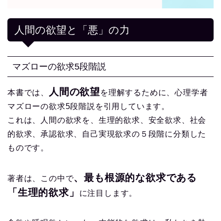
人間の欲望と「悪」の力
マズローの欲求5段階説
人間の欲望
本書では、
を理解するために、心理学者
マズローの欲求5段階説を引用しています。
これは、人間の欲求を、生理的欲求、安全欲求、社会
的欲求、承認欲求、自己実現欲求の５段階に分類した
ものです。
、最も根源的な欲求である
著者は、この中で
「生理的欲求」
に注目します。