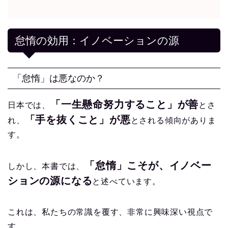
怠惰の効用：イノベーションの源
「怠惰」は悪なのか？
「一生懸命努力すること」が善
日本では、
とさ
「手を抜くこと」が悪
れ、
とされる傾向がありま
す。
「怠惰」こそが、イノベー
しかし、本書では、
ションの源になる
と述べています。
これは、私たちの常識を覆す、非常に興味深い視点で
す。