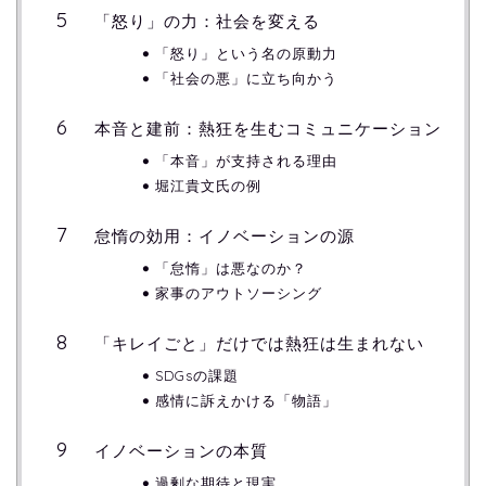
「怒り」の力：社会を変える
「怒り」という名の原動力
「社会の悪」に立ち向かう
本音と建前：熱狂を生むコミュニケーション
「本音」が支持される理由
堀江貴文氏の例
怠惰の効用：イノベーションの源
「怠惰」は悪なのか？
家事のアウトソーシング
「キレイごと」だけでは熱狂は生まれない
SDGsの課題
感情に訴えかける「物語」
イノベーションの本質
過剰な期待と現実