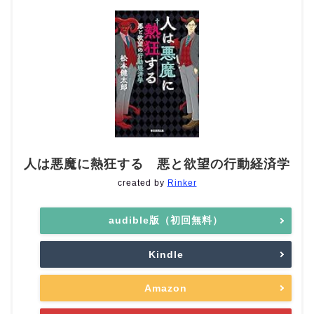
人は悪魔に熱狂する 悪と欲望の行動経済学
created by
Rinker
audible版（初回無料）
Kindle
Amazon