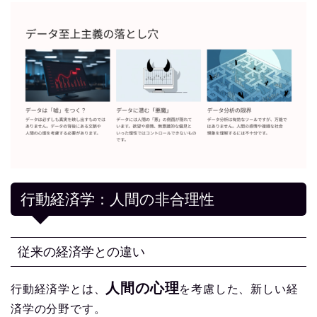
行動経済学：人間の非合理性
従来の経済学との違い
人間の心理
行動経済学とは、
を考慮した、新しい経
済学の分野です。