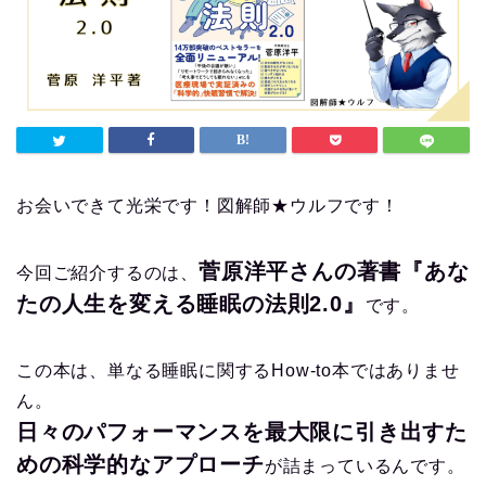
お会いできて光栄です！図解師★ウルフです！
菅原洋平さんの著書『あな
今回ご紹介するのは、
たの人生を変える睡眠の法則2.0』
です。
この本は、単なる睡眠に関するHow-to本ではありませ
ん。
日々のパフォーマンスを最大限に引き出すた
めの科学的なアプローチ
が詰まっているんです。