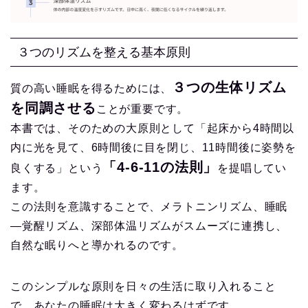
３つのリズムを整える基本原則
３つの生体リズム
質の高い睡眠を得るためには、
を同調させる
ことが重要です。
本書では、そのための大原則として「起床から4時間以
内に光を見て、6時間後に目を閉じ、11時間後に姿勢を
「4-6-11の法則」
良くする」という
を提唱してい
ます。
この法則を意識することで、メラトニンリズム、睡眠
―覚醒リズム、深部体温リズムがスムーズに連携し、
自然な眠りへと導かれるのです。
このシンプルな原則を日々の生活に取り入れること
で、あなたの睡眠は大きく変わるはずです。