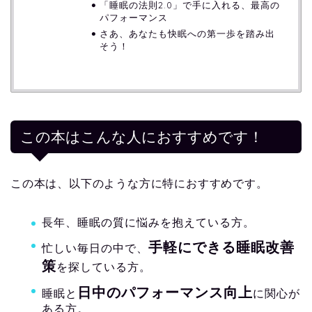
「睡眠の法則2.0」で手に入れる、最高の
パフォーマンス
さあ、あなたも快眠への第一歩を踏み出
そう！
この本はこんな人におすすめです！
この本は、以下のような方に特におすすめです。
長年、睡眠の質に悩みを抱えている方。
手軽にできる睡眠改善
忙しい毎日の中で、
策
を探している方。
日中のパフォーマンス向上
睡眠と
に関心が
ある方。