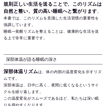
規則正しい生活を送ることで、このリズムは
自然と整い、質の高い睡眠へと繋がります
。
本書では、このリズムを意識した生活習慣の重要性を
強調しています。
睡眠―覚醒リズムを整えることは、健康的な生活を送
る上で非常に重要です。
深部体温が語る睡眠の深さ
深部体温リズム
は、体の内部の温度変化を示すリズ
ムです。
深部体温は、日中に高く、夜間に低くなるというサイ
クルを繰り返します。
この温度変化がスムーズであるほど、私たちは深い眠
りを得やすくなります。