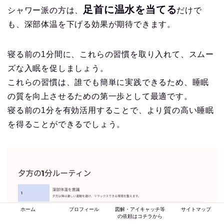
足首に温水を当てる
シャワー派の方は、
だけで
も、深部体温を下げる効果が期待できます。
寝る前の1分間に、これらの習慣を取り入れて、スムー
ズな入眠を促しましょう。
これらの習慣は、誰でも簡単に実践できるため、睡眠
の質を向上させるための第一歩として最適です。
寝る前の1分を有効活用することで、より質の高い睡眠
を得ることができるでしょう。
ホーム
プロフィール
図解・アイキャッチ等
サイトマップ
の依頼はコチラから