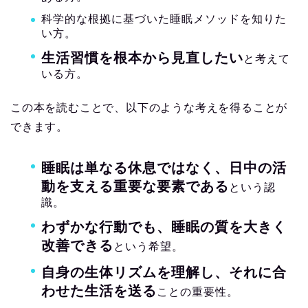
科学的な根拠に基づいた睡眠メソッドを知りた
い方。
生活習慣を根本から見直したい
と考えて
いる方。
この本を読むことで、以下のような考えを得ることが
できます。
睡眠は単なる休息ではなく、日中の活
動を支える重要な要素である
という認
識。
わずかな行動でも、睡眠の質を大きく
改善できる
という希望。
自身の生体リズムを理解し、それに合
わせた生活を送る
ことの重要性。