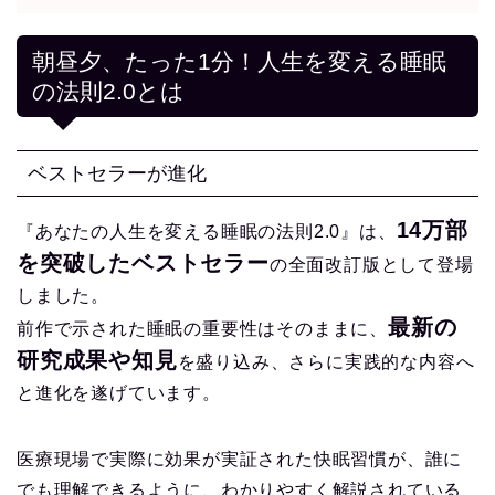
朝昼夕、たった1分！人生を変える睡眠
の法則2.0とは
ベストセラーが進化
14万部
『あなたの人生を変える睡眠の法則2.0』は、
を突破したベストセラー
の全面改訂版として登場
しました。
最新の
前作で示された睡眠の重要性はそのままに、
研究成果や知見
を盛り込み、さらに実践的な内容へ
と進化を遂げています。
医療現場で実際に効果が実証された快眠習慣が、誰に
でも理解できるように、わかりやすく解説されている