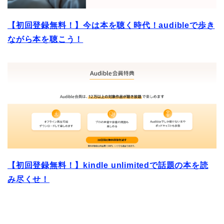
【初回登録無料！】今は本を聴く時代！audibleで歩き
ながら本を聴こう！
【初回登録無料！】kindle unlimitedで話題の本を読
み尽くせ！