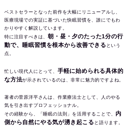
ベストセラーとなった前作を大幅にリニューアルし、
医療現場での実証に基づいた快眠習慣を、誰にでもわ
かりやすく解説しています。
朝・昼・夕のたった1分の行
特に注目すべきは、
動で、睡眠習慣を根本から改善できる
という
点。
手軽に始められる具体的
忙しい現代人にとって、
な方法
が示されているのは、非常に魅力的ですよね。
著者の菅原洋平さんは、作業療法士として、人のやる
気を引き出すプロフェッショナル。
内
その経験から、「睡眠の法則」を活用することで、
側から自然にやる気が湧き起こる
と語ります。