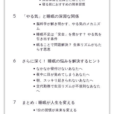
寝る前におすすめの簡単習慣
「やる気」と睡眠の深淵な関係
脳科学が解き明かす、やる気のメカニズ
ム
睡眠不足は「安全」を脅かす？ やる気を
引き出す条件
眠ることで問題解決？ 生体リズムがもた
らす恩恵
さらに深く！ 睡眠の悩みを解決するヒント
なかなか寝付けないあなたへ
夜中に目が覚めてしまうあなたへ
朝、スッキリ起きられないあなたへ
交代勤務で生活リズムが不規則なあなた
へ
まとめ：睡眠が人生を変える
1分の習慣が未来を変える