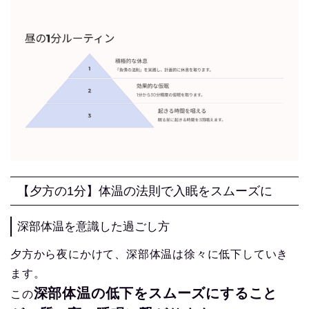
【夕方の1分】体温の法則で入眠をスムーズに
深部体温を意識した過ごし方
夕方から夜にかけて、深部体温は徐々に低下していき
ます。
深部体温の低下をスムーズにすること
この