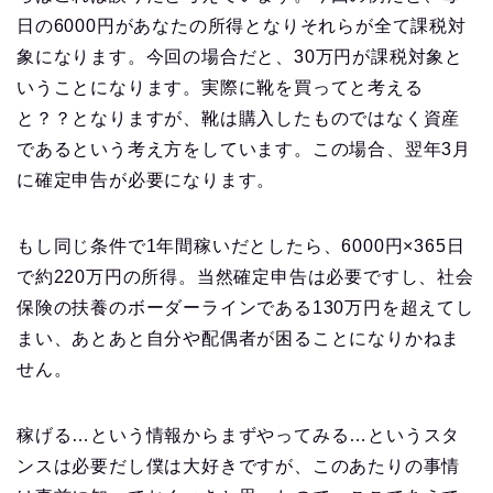
日の6000円があなたの所得となりそれらが全て課税対
象になります。今回の場合だと、30万円が課税対象と
いうことになります。実際に靴を買ってと考える
と？？となりますが、靴は購入したものではなく資産
であるという考え方をしています。この場合、翌年3月
に確定申告が必要になります。
もし同じ条件で1年間稼いだとしたら、6000円×365日
で約220万円の所得。当然確定申告は必要ですし、社会
保険の扶養のボーダーラインである130万円を超えてし
まい、あとあと自分や配偶者が困ることになりかねま
せん。
稼げる…という情報からまずやってみる…というスタ
ンスは必要だし僕は大好きですが、このあたりの事情