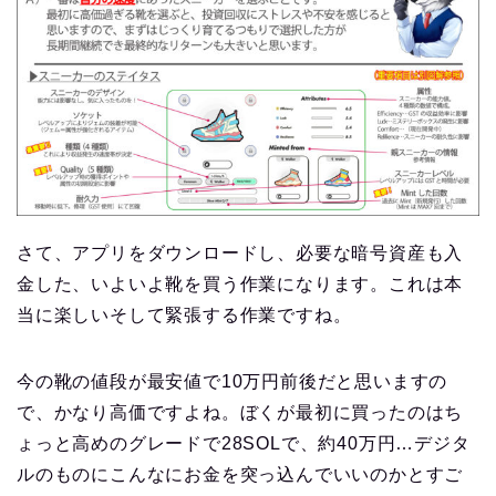
さて、アプリをダウンロードし、必要な暗号資産も入
金した、いよいよ靴を買う作業になります。これは本
当に楽しいそして緊張する作業ですね。
今の靴の値段が最安値で10万円前後だと思いますの
で、かなり高価ですよね。ぼくが最初に買ったのはち
ょっと高めのグレードで28SOLで、約40万円…デジタ
ルのものにこんなにお金を突っ込んでいいのかとすご