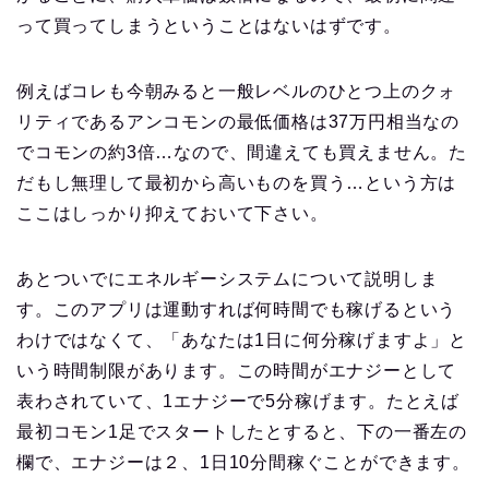
って買ってしまうということはないはずです。
例えばコレも今朝みると一般レベルのひとつ上のクォ
リティであるアンコモンの最低価格は37万円相当なの
でコモンの約3倍…なので、間違えても買えません。た
だもし無理して最初から高いものを買う…という方は
ここはしっかり抑えておいて下さい。
あとついでにエネルギーシステムについて説明しま
す。このアプリは運動すれば何時間でも稼げるという
わけではなくて、「あなたは1日に何分稼げますよ」と
いう時間制限があります。この時間がエナジーとして
表わされていて、1エナジーで5分稼げます。たとえば
最初コモン1足でスタートしたとすると、下の一番左の
欄で、エナジーは２、1日10分間稼ぐことができます。