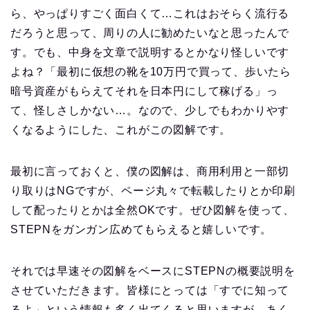
ら、やっぱりすごく面白くて…これはおそらく流行る
だろうと思って、周りの人に勧めたいなと思ったんで
す。でも、中身を文章で説明するとかなり怪しいです
よね？「最初に仮想の靴を10万円で買って、歩いたら
暗号資産がもらえてそれを日本円にして稼げる」っ
て、怪しさしかない…。なので、少しでもわかりやす
くなるようにした、これがこの図解です。
最初に言っておくと、僕の図解は、商用利用と一部切
り取りはNGですが、ページ丸々で転載したりとか印刷
して配ったりとかは全然OKです。ぜひ図解を使って、
STEPNをガンガン広めてもらえると嬉しいです。
それでは早速その図解をベースにSTEPNの概要説明を
させていただきます。皆様にとっては「すでに知って
るよ」という情報も多く出てくると思いますが、あく