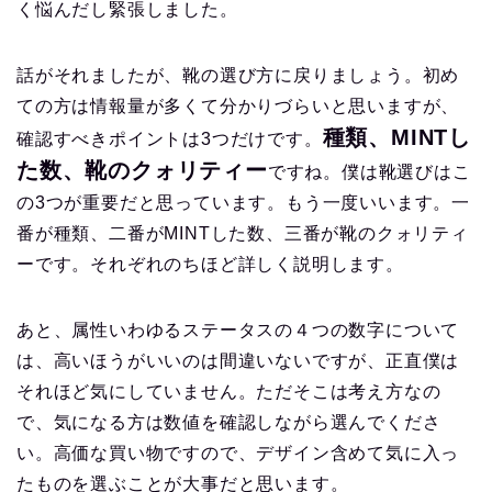
く悩んだし緊張しました。
話がそれましたが、靴の選び方に戻りましょう。初め
ての方は情報量が多くて分かりづらいと思いますが、
種類、MINTし
確認すべきポイントは3つだけです。
た数、靴のクォリティー
ですね。僕は靴選びはこ
の3つが重要だと思っています。もう一度いいます。一
番が種類、二番がMINTした数、三番が靴のクォリティ
ーです。それぞれのちほど詳しく説明します。
あと、属性いわゆるステータスの４つの数字について
は、高いほうがいいのは間違いないですが、正直僕は
それほど気にしていません。ただそこは考え方なの
で、気になる方は数値を確認しながら選んでくださ
い。高価な買い物ですので、デザイン含めて気に入っ
たものを選ぶことが大事だと思います。