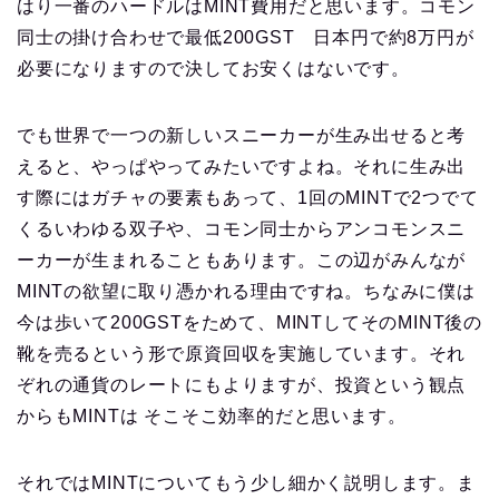
はり一番のハードルはMINT費用だと思います。コモン
同士の掛け合わせで最低200GST 日本円で約8万円が
必要になりますので決してお安くはないです。
でも世界で一つの新しいスニーカーが生み出せると考
えると、やっぱやってみたいですよね。それに生み出
す際にはガチャの要素もあって、1回のMINTで2つでて
くるいわゆる双子や、コモン同士からアンコモンスニ
ーカーが生まれることもあります。この辺がみんなが
MINTの欲望に取り憑かれる理由ですね。ちなみに僕は
今は歩いて200GSTをためて、MINTしてそのMINT後の
靴を売るという形で原資回収を実施しています。それ
ぞれの通貨のレートにもよりますが、投資という観点
からもMINTは そこそこ効率的だと思います。
それではMINTについてもう少し細かく説明します。ま