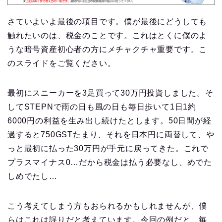
さていよいよ最後の項目です。僕が最後にどうしても
触れたいのは、税金のことです。これはとくに僕のよ
うな暗号資産初心者の方にメチャクチャ重要です。こ
のスライドをご覧ください。
最初にスニーカーを3足買って30万円投資しました。そ
してSTEPNで雨の日も風の日も毎日歩いて1日1約
6000円の利益を生み出し続けたとします。50日間が経
過すると750GSTたまり、それを日本円に両替して、や
っと最初に払った30万円が手元に戻ってきた。これで
プラスマイナス0…だから税金は払う必要なし、めでた
しめでたし…
こう考えてしまう方もおられるかもしれませんが、僕
らはこれは誤りだと考えています。今回の例だと、毎