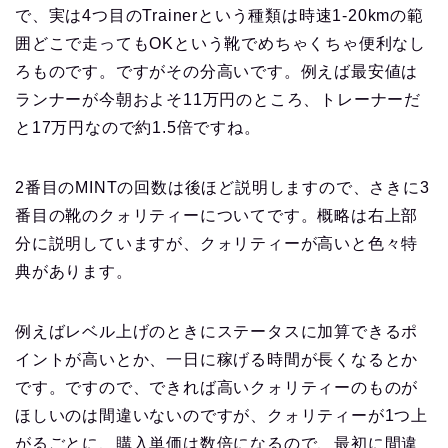
で、実は4つ目のTrainerという種類は時速1-20kmの範
囲どこで走ってもOKという靴でめちゃくちゃ便利なし
ろものです。ですがその分高いです。例えば最安値は
ランナーが今朝およそ11万円のところ、トレーナーだ
と17万円なので約1.5倍ですね。
2番目のMINTの回数は後ほど説明しますので、さきに3
番目の靴のクォリティーについてです。概略は右上部
分に説明していますが、クォリティーが高いと色々特
典があります。
例えばレベル上げのときにステータスに加算できるポ
イントが高いとか、一日に稼げる時間が長くなるとか
です。ですので、できれば高いクォリティーのものが
ほしいのは間違いないのですが、クォリティーが1つ上
がるごとに、購入単価は数倍になるので、最初に間違