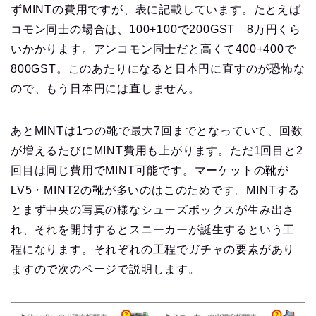
ずMINTの費用ですが、表に記載しています。たとえば
コモン同士の場合は、100+100で200GST 8万円くら
いかかります。アンコモン同士だと高くて400+400で
800GST。このあたりになると日本円に直すのが恐怖な
ので、もう日本円には直しません。
あとMINTは1つの靴で最大7回までとなっていて、回数
が増えるたびにMINT費用も上がります。ただ1回目と2
回目は同じ費用でMINT可能です。マーケットの靴が
LV5・MINT2の靴が多いのはこのためです。MINTする
とまず中央の写真の様なシューズボックスが生み出さ
れ、それを開封するとスニーカーが誕生するという工
程になります。それぞれの工程でガチャの要素があり
ますので次のページで説明します。