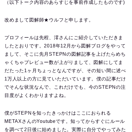
（以下トーク内容のあらすじを事前作成したものです)
改めまして図解師★ウルフと申します。
プロフィールは先程、澪さんにご紹介していただきま
したとおりです。2018年12月から図解ブログをやって
まして、そこに先月STEPNの図解記事を上げたらめち
ゃくちゃプレビュー数が上がりまして、図解にしてま
だたった1ヶ月ちょっとなんですが、その短い間に述べ
1万人以上の方に見ていただいています。僕の記事だけ
でそんな状況なんで、これだけでも、今のSTEPNの注
目度がよくわかりますよね。
僕がSTEPNを知ったきっかけはここにおられる
METAXさんのYoutubeです。知ってからすぐにルール
を調べて2日後に始めました。実際に自分でやってみた