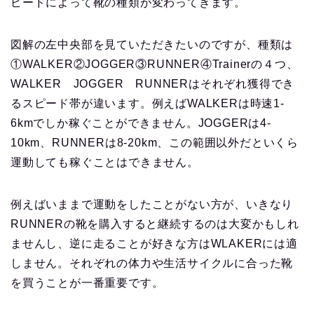
ピードによって靴の種類が変わってきます。
図解の左中央部を見ていただきたいのですが、種類は
①WALKER②JOGGER③RUNNER④Trainerの４つ、
WALKER JOGGER RUNNERはそれぞれ獲得でき
るスピード帯が違います。例えばWALKERは時速1-
6kmでしか稼ぐことができません。JOGGERは4-
10km、RUNNERは8-20km、この範囲以外だといくら
運動しても稼ぐことはできません。
例えばいままで運動をしたことがない方が、いきなり
RUNNERの靴を購入すると継続するのは大変かもしれ
ませんし、逆に走ることが好きな方はWLAKERには適
しません。それぞれの体力や生活サイクルに合った靴
を買うことが一番重要です。