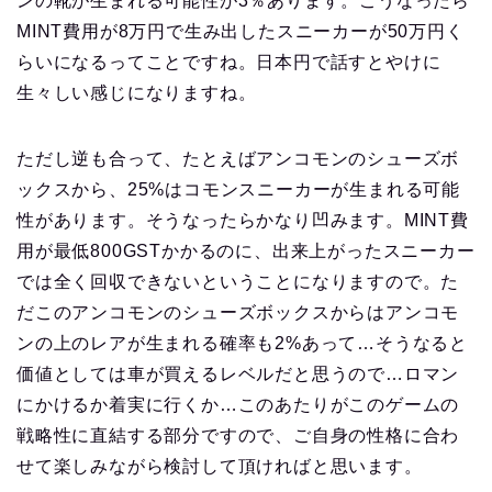
ンの靴が生まれる可能性が3％あります。こうなったら
MINT費用が8万円で生み出したスニーカーが50万円く
らいになるってことですね。日本円で話すとやけに
生々しい感じになりますね。
ただし逆も合って、たとえばアンコモンのシューズボ
ックスから、25%はコモンスニーカーが生まれる可能
性があります。そうなったらかなり凹みます。MINT費
用が最低800GSTかかるのに、出来上がったスニーカー
では全く回収できないということになりますので。た
だこのアンコモンのシューズボックスからはアンコモ
ンの上のレアが生まれる確率も2%あって…そうなると
価値としては車が買えるレベルだと思うので…ロマン
にかけるか着実に行くか…このあたりがこのゲームの
戦略性に直結する部分ですので、ご自身の性格に合わ
せて楽しみながら検討して頂ければと思います。