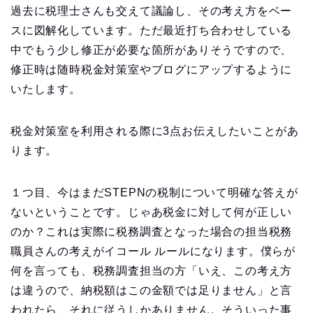
過去に税理士さんも交えて議論し、その考え方をベー
スに図解化しています。ただ最近打ち合わせしている
中でもう少し修正が必要な箇所がありそうですので、
修正時は随時税金対策室やブログにアップするように
いたします。
税金対策室を利用される際に3点お伝えしたいことがあ
ります。
１つ目、今はまだSTEPNの税制について明確な答えが
ないということです。じゃあ税金に対して何が正しい
のか？これは実際に税務調査となった場合の担当税務
職員さんの考えがイコール ルールになります。僕らが
何を言っても、税務調査担当の方「いえ、この考え方
は違うので、納税額はこの金額では足りません」と言
われたら、それに従うしかありません。そういった事