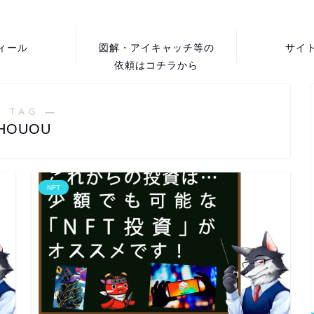
ィール
図解・アイキャッチ等の
サイ
依頼はコチラから
 TAG ―
HOUOU
NFT